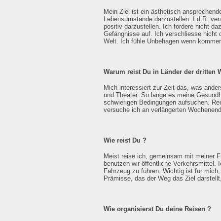
Mein Ziel ist ein ästhetisch ansprechendes
Lebensumstände darzustellen. I.d.R. ver
positiv darzustellen. Ich fordere nicht 
Gefängnisse auf. Ich verschliesse nicht 
Welt. Ich fühle Unbehagen wenn kommerzie
Warum reist Du in Länder der dritten 
Mich interessiert zur Zeit das, was ander
und Theater. So lange es meine Gesundhe
schwierigen Bedingungen aufsuchen. Reis
versuche ich an verlängerten Wochenend
Wie reist Du ?
Meist reise ich, gemeinsam mit meiner F
benutzen wir öffentliche Verkehrsmittel.
Fahrzeug zu führen. Wichtig ist für mich
Prämisse, das der Weg das Ziel darstell
Wie organisierst Du deine Reisen ?